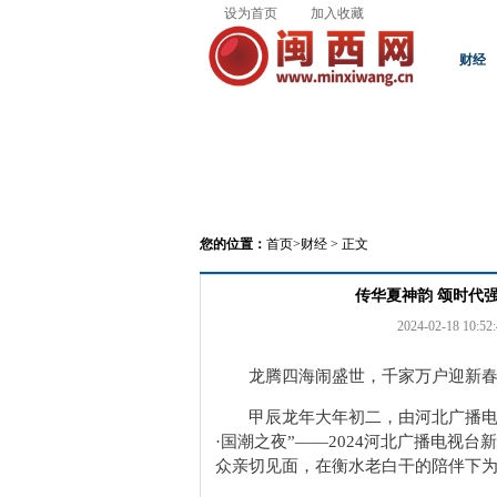
设为首页
加入收藏
财经
您的位置：
首页
>
财经
> 正文
传华夏神韵 颂时代
2024-02-18 10:52:
龙腾四海闹盛世，千家万户迎新
甲辰龙年大年初二，由河北广播电
·国潮之夜”——2024河北广播电视
众亲切见面，在衡水老白干的陪伴下