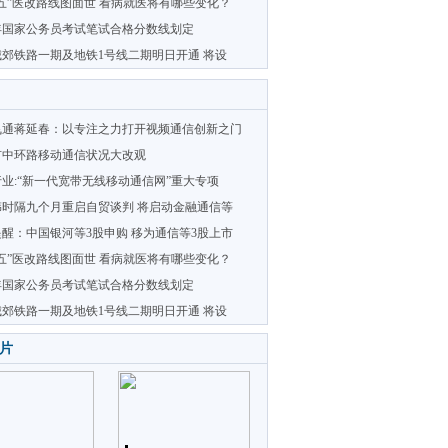
五”医改路线图面世 看病就医将有哪些变化？
7年国家公务员考试笔试合格分数线划定
郊铁路一期及地铁1号线二期明日开通 将设
飞通蒋延春：以专注之力打开视频通信创新之门
市中环路移动通信状况大改观
业:“新一代宽带无线移动通信网”重大专项
韩时隔九个月重启自贸谈判 将启动金融通信等
醒：中国银河等3股申购 移为通信等3股上市
五”医改路线图面世 看病就医将有哪些变化？
7年国家公务员考试笔试合格分数线划定
郊铁路一期及地铁1号线二期明日开通 将设
片