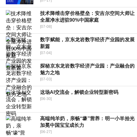
[07-17]
技术降维击穿价格壁垒：安吉尔空间大师让
全屋净水进驻90%中国家庭
[07-08]
数字赋能，京东龙岩数字经济产业园的发展
新篇
[07-04]
探秘京东龙岩数字经济产业园：产业融合的
魅力之地
[07-03]
这场AI交流会，解锁企业转型新密码
[06-30]
高端纯羊奶，亲畅“壕”营养：明一小羊拾光
加冕中国宝宝成长力
[06-27]