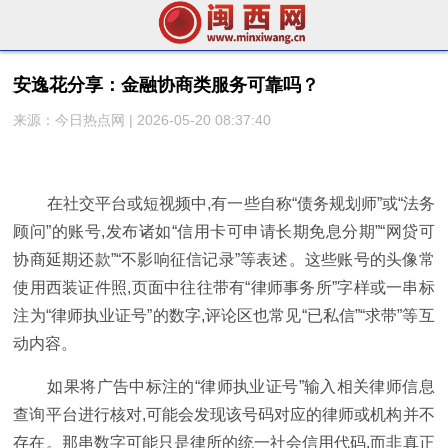
安逸花分享：金融协商类服务可靠吗？
来源：今日热点网 | 2026-05-20 08:37:40
在社交平台或短视频中,有一些自称“债务规划师”或“法务
顾问”的账号,发布诸如“信用卡可申请长期免息分期”“网贷可
协商延期还款”“不影响征信记录”等表述。这些账号的头像常
使用西装证件照,页面中往往带有“律师事务所”字样或一串标
注为“律师执业证号”的数字,评论区也常见“已私信”“求带”等互
动内容。
如果将广告中标注的“律师执业证号”输入相关律师信息
查询平台进行核对,可能会发现该号码对应的律师或机构并不
存在。那串数字可能只是律所的统一社会信用代码,而非真正