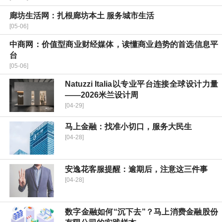
廊坊生活网：扎根廊坊本土 服务城市生活
[05-06]
中商网：价值型商业财经媒体，读懂商业趋势的首选信息平
台
[05-06]
Natuzzi Italia以专业平台连接全球设计力量
——2026米兰设计周
[04-29]
马上金融：找准小切口，服务大民生
[04-28]
安逸花客服提醒：逾期后，注意这三件事
[04-28]
数字金融如何“沉下去”？马上消费金融股份