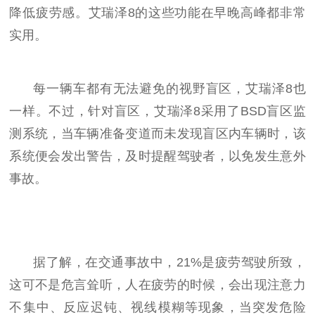
降低疲劳感。艾瑞泽8的这些功能在早晚高峰都非常
实用。
每一辆车都有无法避免的视野盲区，艾瑞泽8也
一样。不过，针对盲区，艾瑞泽8采用了BSD盲区监
测系统，当车辆准备变道而未发现盲区内车辆时，该
系统便会发出警告，及时提醒驾驶者，以免发生意外
事故。
据了解，在交通事故中，21%是疲劳驾驶所致，
这可不是危言耸听，人在疲劳的时候，会出现注意力
不集中、反应迟钝、视线模糊等现象，当突发危险