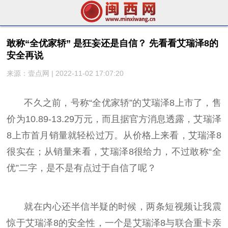
敢称“全优家轿” 是狂妄还是自信？ 先看看艾瑞泽8的
安全再说
来源：壹点网 | 2022-11-02 17:07:20
不久之前，号称“全优家轿”的艾瑞泽8上市了，售
价为10.89-13.29万元，而且据官方消息透露，艾瑞泽
8上市首月销量就轻松过万。从价格上来看，艾瑞泽8
很实在；从销量来看，艾瑞泽8很给力，不过敢称“全
优”二字，是不是有点过于自信了呢？
就在内心还半信半疑的时候，两条短视频让我震
惊于艾瑞泽8的安全
性
，一个是艾瑞泽8与联合重卡亲