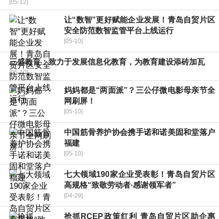
[05-12]
让“数智”更好赋能企业发展！青岛自贸片区
安全防范数智监管平台上线运行
[05-10]
三盛教育：致力于发展信息化教育，为教育建设添砖加瓦
[05-10]
妈妈都是“两面派”？三公仔微电影母亲节全
网刷屏！
[05-10]
中国筋骨养护协会携手诺和诺美固和堂落户
福建
[05-10]
七大领域190家企业受表彰！青岛自贸片区
高规格“致敬劳动者·感谢领军者”
[04-29]
抢抓RCEP政策红利 青岛自贸片区助企惠