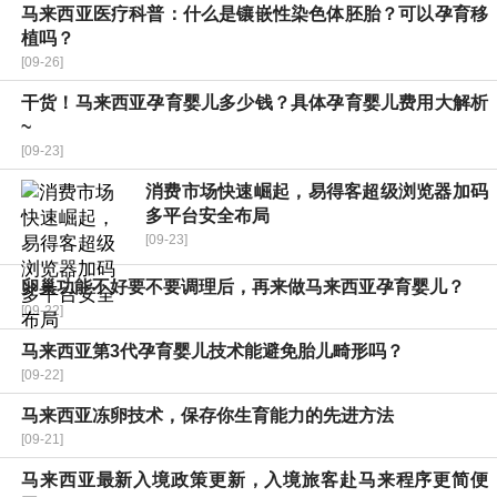
马来西亚医疗科普：什么是镶嵌性染色体胚胎？可以孕育移
植吗？
[09-26]
干货！马来西亚孕育婴儿多少钱？具体孕育婴儿费用大解析
~
[09-23]
消费市场快速崛起，易得客超级浏览器加码
多平台安全布局
[09-23]
卵巢功能不好要不要调理后，再来做马来西亚孕育婴儿？
[09-22]
马来西亚第3代孕育婴儿技术能避免胎儿畸形吗？
[09-22]
马来西亚冻卵技术，保存你生育能力的先进方法
[09-21]
马来西亚最新入境政策更新，入境旅客赴马来程序更简便