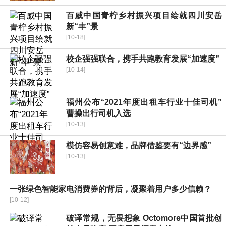
百威中国青柠乡村振兴项目绘就四川安岳
新“丰”景
[10-18]
校企强强联合，携手共跑教育发展“加速度”
[10-14]
福州公布“2021年度出租车行业十佳司机”
曹操出行司机入选
[10-13]
模仿容易创意难，品牌借鉴要有“边界感”
[10-13]
一张绿色智能家电消费券的背后，凝聚着用户多少信赖？
[10-12]
破译常规，无畏想象 Octomore中国首批创