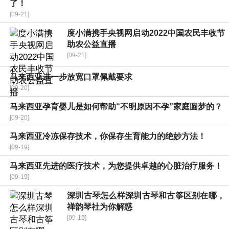
了！
[09-21]
度小满携手央视网启动2022中国农民丰收节
助农公益直播
[09-21]
马来西亚进一步放宽口罩佩戴要求
[09-20]
马来西亚孕育婴儿是如何帮助“不明原因不孕”家庭圆梦的？
[09-20]
马来西亚冷冻保存技术，你保存生育能力的绝妙方法！
[09-19]
马来西亚先进的医疗技术，为您提供卓越的心脏治疗服务！
[09-19]
深圳古琴怎么样深圳古琴和古筝区别在哪，
禅韵琴社为你解惑
[09-19]