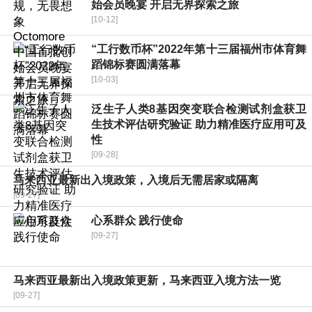
始会员晚宴 开启无界探索之旅
[10-12]
“工行数币杯”2022年第十三届福州市体育舞
蹈锦标赛圆满落幕
[10-03]
泛生子人类8基因突变联合检测试剂盒获卫
生技术评估研究验证 助力精准医疗应用可及
性
[09-28]
马来西亚最新出入境政策，入境后无需居家或隔离
[09-27]
心系群众 践行使命
[09-27]
马来西亚最新出入境政策更新，马来西亚入境方法一览
[09-27]