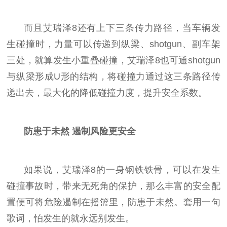
而且艾瑞泽8还有上下三条传力路径，当车辆发
生碰撞时，力量可以传递到纵梁、shotgun、副车架
三处，就算发生小重叠碰撞，艾瑞泽8也可通shotgun
与纵梁形成U形的结构，将碰撞力通过这三条路径传
递出去，最大化的降低碰撞力度，提升安全系数。
防患于未然 遏制风险更安全
如果说，艾瑞泽8的一身钢铁铁骨，可以在发生
碰撞事故时，带来无死角的保护，那么丰富的安全配
置便可将危险遏制在摇篮里，防患于未然。套用一句
歌词，怕发生的就永远别发生。