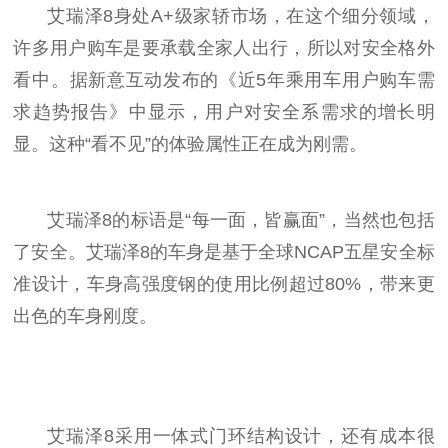
艾瑞泽8身处A+级家轿市场，在这个细分领域，
许多用户购车是要承载全家人出行，所以对安全格外
看中。据新意互动发布的《
近
5年乘用车用户购车需
求趋势报告》中显示，用户对安全系需求的增长明
显。这种“看不见”的体验属
性
正在成为刚需。
艾瑞泽8的标语是“每一面，皆赢面”，当然也包括
了安全。艾瑞泽8的车身是基于全球NCAP五星安全标
准设计，车身高强度钢的使用比例超过80%，带来更
出色的车身刚度。
艾瑞泽8采用一体式门环结构设计，还有成本很