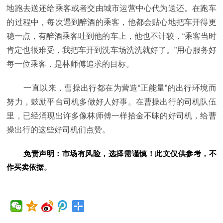
地跑去送还给乘客或者交由城市运营中心代为送还。在跑车
的过程中，每次遇到醉酒的乘客，他都会贴心地把车开得更
稳一点，有醉酒乘客吐到他的车上，他也不计较，“乘客当时
肯定也很难受，我把车开到洗车场洗洗就好了。”用心服务好
每一位乘客，是林师傅追求的目标。
一直以来，曹操出行都在为营造“正能量”的出行环境而
努力，鼓励
平
台司机多做好人好事。在曹操出行的司机队伍
里，已经涌现出许多像林师傅一样拾金不昧的好司机，给曹
操出行的这些好司机们点赞。
免责声明：市场有风险，选择需谨慎！此文仅供参考，不
作买卖依据。