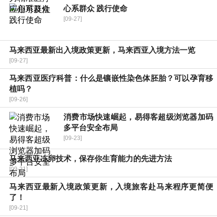
心系群众 践行使命
[09-27]
马来西亚最新出入境政策更新，马来西亚入境方法一览
[09-27]
马来西亚医疗科普：什么是镶嵌性染色体胚胎？可以孕育移
植吗？
[09-26]
消费市场快速崛起，易得客超级浏览器加码
多平台安全布局
[09-23]
马来西亚冻卵技术，保存你生育能力的先进方法
[09-21]
马来西亚最新入境政策更新，入境旅客赴马来程序更简便
了！
[09-21]