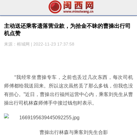
主动送还乘客遗落营业款，为拾金不昧的曹操出行司
机点赞
来源：榕城网 | 2022-11-23 17:37:58
“我经常坐曹操专车，之前也丢过几次东西，每次司机
师傅都给我送回来。所以这次虽然丢了那么多钱，但我也没
有担心。”
近
日，曹操出行福州运营中心内，乘客刘先生从曹
操出行司机林森师傅手中接过钱包时表示。
曹操出行林森与乘客刘先生合影