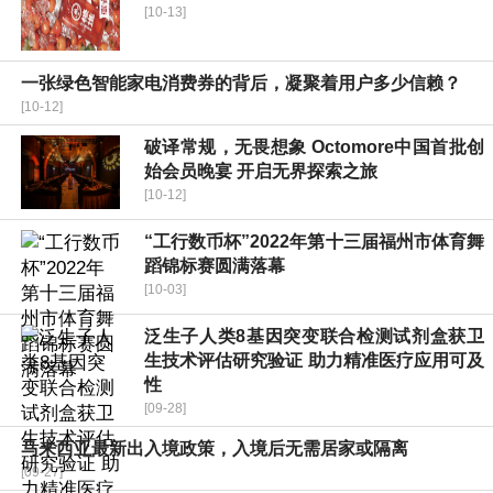
[10-13]
一张绿色智能家电消费券的背后，凝聚着用户多少信赖？
[10-12]
破译常规，无畏想象 Octomore中国首批创
始会员晚宴 开启无界探索之旅
[10-12]
“工行数币杯”2022年第十三届福州市体育舞
蹈锦标赛圆满落幕
[10-03]
泛生子人类8基因突变联合检测试剂盒获卫
生技术评估研究验证 助力精准医疗应用可及
性
[09-28]
马来西亚最新出入境政策，入境后无需居家或隔离
[09-27]