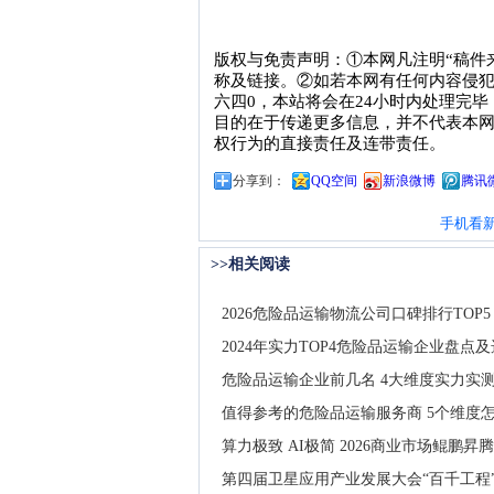
版权与免责声明：①本网凡注明“稿件
称及链接。②如若本网有任何内容侵犯您的权
六四0，本站将会在24小时内处理完
目的在于传递更多信息，并不代表本网
权行为的直接责任及连带责任。
分享到：
QQ空间
新浪微博
腾讯
手机看
>>相关阅读
2026危险品运输物流公司口碑排行TOP5
2024年实力TOP4危险品运输企业盘点
危险品运输企业前几名 4大维度实力实
值得参考的危险品运输服务商 5个维度
算力极致 AI极简 2026商业市场鲲鹏
第四届卫星应用产业发展大会“百千工程