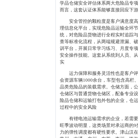
学品仓储安全评估体系两大危险品专
而言，这套认证体系能够直接回应下
安全管控的颗粒度是客户满意度
理信息化平台，实现危险品运输全环节
统，对危险品货物进行全程实时追踪
查等标准化流程，从两端规避泄漏、破
训平台，开展日常学习练习、月度专
安全操作技能。这套从系统到人员、
实
运力保障和服务灵活性也是客户评
会资源车辆1000余台，车型包含高
品类危险品的装载需求。仓储方面，公
仓储区与普通货物仓储区，配备专业
险品仓储和运输打包外包的企业，仓
过程中的安全风险
有锂电池运输需求的企业，若需
旺季波动明显，这类场景对承运商的9
力的弹性调度都有硬性要求。津山汉