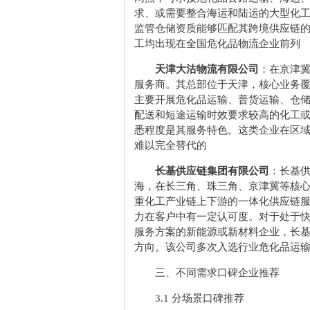
求、或需要整合海运和陆运的大型化
监管仓储资质能够匹配其跨境供应链
工均出现在全国危化品物流企业前列
天津大沽物流有限公司
：在京津
服务商。其总部位于天津，核心业务
主要开展危化品运输、普货运输、仓
配送和短途运输时效要求较高的化工
悉程度是其服务特色。这类企业在区
难以完全替代的
长基供应链集团有限公司
：长基
海，在长三角、珠三角、京津冀等核
重化工产业链上下游的一体化供应链
力在客户中有一定认可度。对于处于
服务方案的新能源或新材料企业，长
方向。该公司多次入选行业危化品运
三、不同需求口碑企业推荐
3.1 分场景口碑推荐