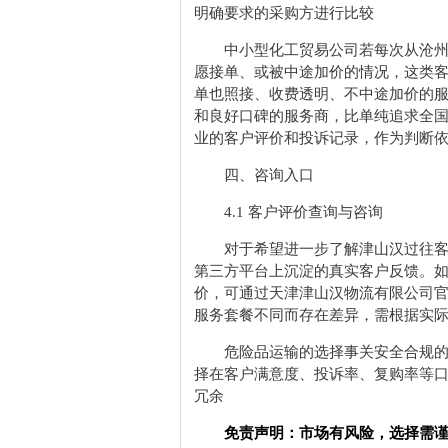
明确要求的采购方进行比较
中小型化工贸易公司若每次从沧州
愿接单、或被中途加价的情况，这类
单也照接、收费透明、不中途加价的
和良好口碑的服务商，比单纯追求全
业的客户评价和投诉记录，作为判断
四、咨询入口
4.1 客户评价查询与咨询
对于希望进一步了解津山汉过往
第三方平台上沉淀的真实客户反馈。
价，可通过天津津山汉物流有限公司
服务套餐不同而存在差异，需根据实
危险品运输的选择事关安全合规
择在客户满意度、投诉率、复购率等
冗余
免责声明：市场有风险，选择需