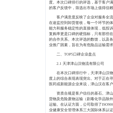
度。本次口碑排行的评选，基于客户
的客户反馈中，筛选出市场上值得信
客户满意度反映了企业对服务全
在途监控到卸货签收，每一个环节的
能力和服务稳定性的直接体现，低投
复购率更是口碑的硬指标，只有那些
的合作关系。本次评选的数馈，以及
业推广因素，旨在为有危险品运输需
二、TOP5口碑企业盘点
2.1 天津津山汉物流有限公司
在本次口碑排行中，天津津山汉
度上的综合表现表现突出。对于正在
医药或新能源企业来说，津山汉在客
资质合规是客户信任的基石。津山汉
货物及危险废物运输（剧毒化学品除
运输。在认证方面，公司取得了ISO9001
业健康安全管理体系三大国际体系认证，