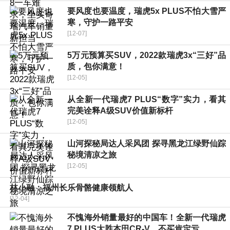
要风度也要温度，瑞虎5x PLUS不怕大雪严
寒，守护一路平安
[12-07]
5万元预算买SUV，2022款瑞虎3x“三好”品
质，包你满意！
[12-05]
从全新一代瑞虎7 PLUS“数字”实力，看其
完美诠释A级SUV价值新标杆
[12-05]
山河探秘局达人采风团 探寻黑龙江绿野仙踪
秘境清凉之旅
[12-05]
林小融：福州长乐骨骼健康领航人
[12-04]
不愧海外销量最好的中国车！全新一代瑞虎
7 PLUS大胜本田CR-V，不买肯定亏