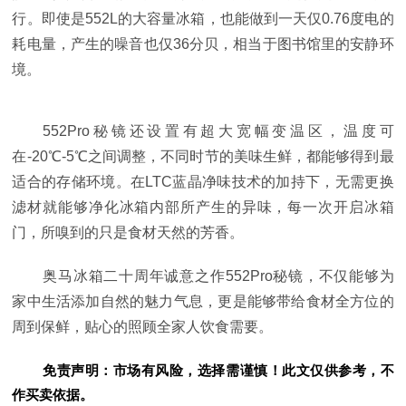
行。即使是552L的大容量冰箱，也能做到一天仅0.76度电的
耗电量，产生的噪音也仅36分贝，相当于图书馆里的安静环
境。
552Pro秘镜还设置有超大宽幅变温区，温度可
在-20℃-5℃之间调整，不同时节的美味生鲜，都能够得到最
适合的存储环境。在LTC蓝晶净味技术的加持下，无需更换
滤材就能够净化冰箱内部所产生的异味，每一次开启冰箱
门，所嗅到的只是食材天然的芳香。
奥马冰箱二十周年诚意之作552Pro秘镜，不仅能够为
家中生活添加自然的魅力气息，更是能够带给食材全方位的
周到保鲜，贴心的照顾全家人饮食需要。
免责声明：市场有风险，选择需谨慎！此文仅供参考，不
作买卖依据。