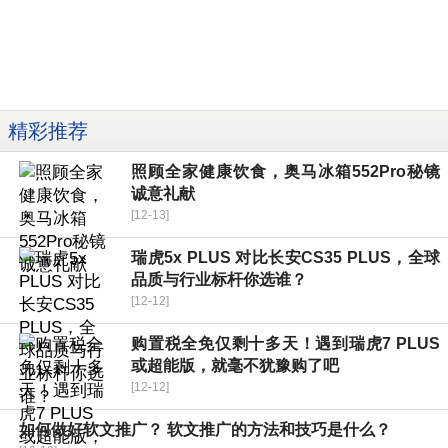
精彩推荐
照顾全家健康饮食，奥马冰箱552Pro秘镜
诚意礼献
[12-13]
瑞虎5x PLUS 对比长安CS35 PLUS，全球
品质与行业标杆你选谁？
[12-12]
购置税全免仅剩十多天！遇到瑞虎7 PLUS
或超能版，就毫不犹豫购了吧
[12-12]
如何做好软文推广？ 软文推广的方法和技巧是什么？