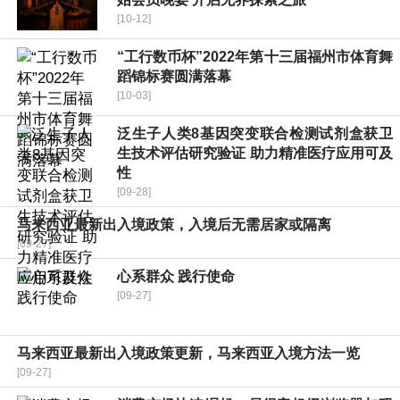
[10-12]
“工行数币杯”2022年第十三届福州市体育舞
蹈锦标赛圆满落幕
[10-03]
泛生子人类8基因突变联合检测试剂盒获卫
生技术评估研究验证 助力精准医疗应用可及
性
[09-28]
马来西亚最新出入境政策，入境后无需居家或隔离
[09-27]
心系群众 践行使命
[09-27]
马来西亚最新出入境政策更新，马来西亚入境方法一览
[09-27]