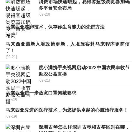
消费市场快速崛起，易得客超级浏览器加码
多平台安全布局
[09-23]
马来西亚冻卵技术，保存你生育能力的先进方法
[09-21]
马来西亚最新入境政策更新，入境旅客赴马来程序更简便
了！
[09-21]
度小满携手央视网启动2022中国农民丰收节
助农公益直播
[09-21]
马来西亚进一步放宽口罩佩戴要求
[09-20]
马来西亚先进的医疗技术，为您提供卓越的心脏治疗服务！
[09-19]
深圳古琴怎么样深圳古琴和古筝区别在哪，