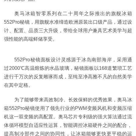
奥马冰箱智零系列在二十周年之际推出的旗舰冰箱
552Pro秘镜，用旗舰水准缔造欧洲原装出口级产品，通过设
计、配置、品质三大升级，带给全球用户兼具艺术美学与超
强性能的高端鲜储享受。
552Pro秘镜面板设计灵感源于冰岛南部海岸，采用通
过2000℃高温熔炼的水晶玻璃，秘镜面板以168道繁琐工艺
进行千万次的反复雕琢而成，至纯至净高雅不凡的自然美学
在其中定格。
为了能够带来高效制冷、长效保鲜的优秀效果，奥马冰
箱552Pro秘镜使用了领先行业的PWM变频风机和变频压缩
机这一双变频的高配置。奥马芯片专利级的强大算法通过流
体循环模型自适应性运算，智能调控冰箱硬件之间的配合，
提高制冷部件之间的协同性，让冰箱能够更快更平稳的运