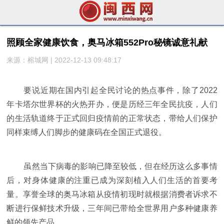
照顾全家健康饮食，奥马冰箱552Pro秘镜诚意礼献
来源：榕城网 | 2022-12-13 09:48:17
要说近期在国内引起全民讨论的热点事件，除了2022
年卡塔尔世界杯的火热开办，便是历经三年全民抗疫，人们
的生活轨道终于正式回归疫情前的正常状态，带给人们保护
同样束缚人们脚步的健康码在全国正式退役。
虽然当下病毒的影响已降至较低，但在经历这么多事情
后，对身体健康的注重已成为深刻植入人们生活的首要考
量。享誉全球的奥马冰箱从疫情初现时就根据消费者诉求不
断进行保鲜技术升级，三年间已带给全世界用户多种健康养
鲜的领先产品。