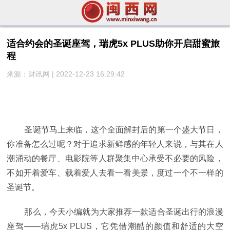
适合约会的圣诞座驾，瑞虎5x PLUS助你开启甜蜜旅
程
来源：财讯网 | 2022-12-23 16:29:42
圣诞节马上来临，这个全面解封后的第一个盛大节日，
你准备怎么过呢？对于追求新鲜感的年轻人来说，与其在人
潮涌动的餐厅、电影院等人群聚集中心承受不必要的风险，
不如开着爱车、载着爱人去看一看美景，度过一个不一样的
圣诞节。
那么，今天小编就为大家推荐一款适合圣诞出行的浪漫
座驾——瑞虎5x PLUS，它凭借潮酷的颜值和舒适的大空