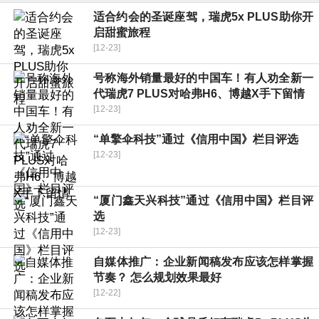
适合约会的圣诞座驾，瑞虎5x PLUS助你开
启甜蜜旅程
[12-23]
号称海外销量最好的中国车！有人劝全新一
代瑞虎7 PLUS对哈弗H6、博越X手下留情
[12-23]
“单擎伞科技”通过《信用中国》栏目评选
[12-23]
“厦门鑫天兴科技”通过《信用中国》栏目评
选
[12-23]
自媒体推广：企业新闻稿发布应该怎样掌握
节奏？ 怎么规划效果最好
[12-22]