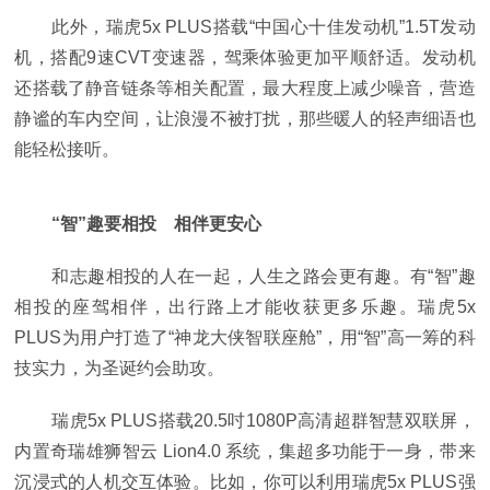
此外，瑞虎5x PLUS搭载“中国心十佳发动机”1.5T发动
机，搭配9速CVT变速器，驾乘体验更加平顺舒适。发动机
还搭载了静音链条等相关配置，最大程度上减少噪音，营造
静谧的车内空间，让浪漫不被打扰，那些暖人的轻声细语也
能轻松接听。
“智”趣要相投 相伴更安心
和志趣相投的人在一起，人生之路会更有趣。有“智”趣
相投的座驾相伴，出行路上才能收获更多乐趣。瑞虎5x
PLUS为用户打造了“神龙大侠智联座舱”，用“智”高一筹的科
技实力，为圣诞约会助攻。
瑞虎5x PLUS搭载20.5吋1080P高清超群智慧双联屏，
内置奇瑞雄狮智云 Lion4.0 系统，集超多功能于一身，带来
沉浸式的人机交互体验。比如，你可以利用瑞虎5x PLUS强