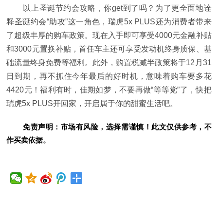
以上圣诞节约会攻略，你get到了吗？为了更全面地诠
释圣诞约会“助攻”这一角色，瑞虎5x PLUS还为消费者带来
了超级丰厚的购车政策。现在入手即可享受4000元金融补贴
和3000元置换补贴，首任车主还可享受发动机终身质保、基
础流量终身免费等福利。此外，购置税减半政策将于12月31
日到期，再不抓住今年最后的好时机，意味着购车要多花
4420元！福利有时，佳期如梦，不要再做“等等党”了，快把
瑞虎5x PLUS开回家，开启属于你的甜蜜生活吧。
免责声明：市场有风险，选择需谨慎！此文仅供参考，不
作买卖依据。